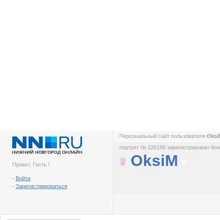
Персональный сайт пользователя
Oks
портрет № 226169 зарегистрирован боле
OksiM
Привет, Гость !
-
Войти
-
Зарегистрироваться